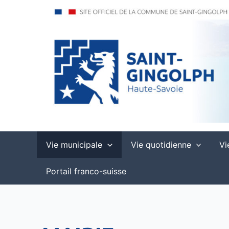
Aller
au
contenu
Saint-Gingolph, commune française de la Haute-Savoie
Vie municipale
Vie quotidienne
Vi
Portail franco-suisse